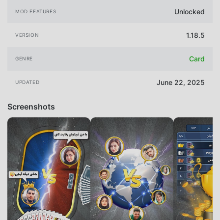
Unlocked
MOD FEATURES
1.18.5
VERSION
Card
GENRE
June 22, 2025
UPDATED
Screenshots